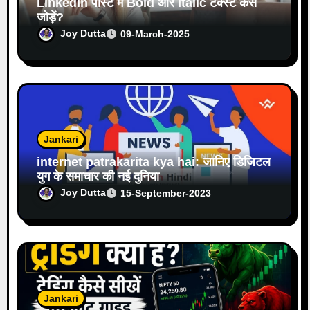
LinkedIn पोस्ट में Bold और Italic टेक्स्ट कैसे
जोड़ें?
Joy Dutta
09-March-2025
Jankari
internet patrakarita kya hai: जानिए डिजिटल
युग के समाचार की नई दुनिया
Joy Dutta
15-September-2023
Jankari