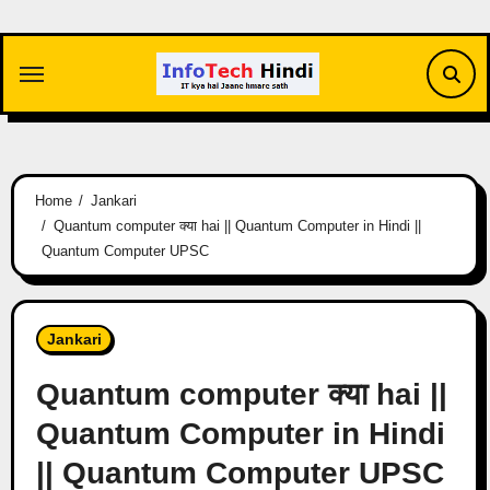
Skip
to
content
Home
Jankari
Quantum computer क्या hai || Quantum Computer in Hindi ||
Quantum Computer UPSC
Jankari
Quantum computer क्या hai ||
Quantum Computer in Hindi
|| Quantum Computer UPSC