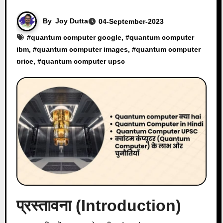
By
Joy Dutta
04-September-2023
#
quantum computer google
, #
quantum computer
ibm
, #
quantum computer images
, #
quantum computer
price
, #
quantum computer upsc
प्रस्तावना (
Introduction)