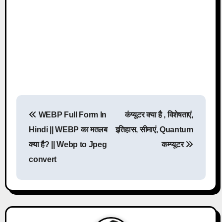
P
WEBP Full Form In
कंप्यूटर क्या है , विशेषताएं,
o
Hindi || WEBP का मतलब
इतिहास, सीमाएं, Quantum
s
क्या है? || Webp to Jpeg
कम्प्यूटर
convert
t
n
a